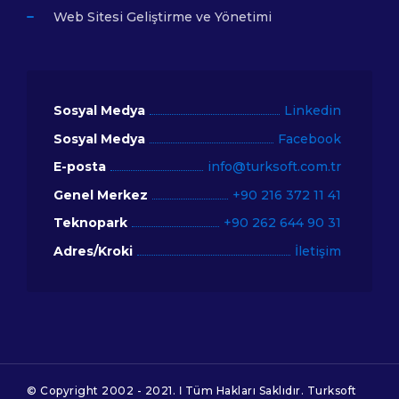
Web Sitesi Geliştirme ve Yönetimi
Sosyal Medya
Linkedin
Sosyal Medya
Facebook
E-posta
info@turksoft.com.tr
Genel Merkez
+90 216 372 11 41
Teknopark
+90 262 644 90 31
Adres/Kroki
İletişim
© Copyright 2002 - 2021. Ι Tüm Hakları Saklıdır. Turksoft