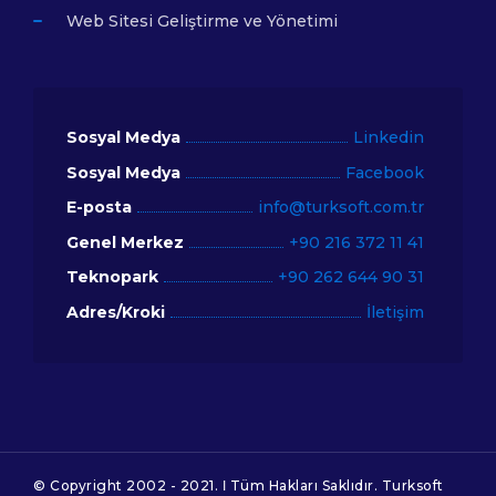
Web Sitesi Geliştirme ve Yönetimi
Sosyal Medya
Linkedin
Sosyal Medya
Facebook
E-posta
info@turksoft.com.tr
Genel Merkez
+90 216 372 11 41
Teknopark
+90 262 644 90 31
Adres/Kroki
İletişim
© Copyright 2002 - 2021. Ι Tüm Hakları Saklıdır. Turksoft