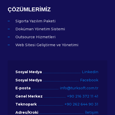
ÇÖZÜMLERIMIZ
Sigorta Yazılım Paketi
Doküman Yönetim Sistemi
Outsource Hizmetleri
Web Sitesi Geliştirme ve Yönetimi
Sosyal Medya
Linkedin
Sosyal Medya
Facebook
E-posta
info@turksoft.com.tr
Genel Merkez
+90 216 372 11 41
Teknopark
+90 262 644 90 31
Adres/Kroki
İletişim